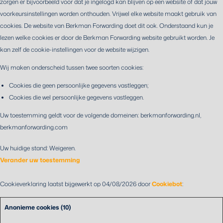
zorgen er bijvoorbeeld voor dat je ingelogd kan blijven op een website of dat jouw
voorkeursinstellingen worden onthouden. Vrijwel elke website maakt gebruik van
cookies. De website van Berkman Forwarding doet dit ook. Onderstaand kun je
lezen welke cookies er door de Berkman Forwarding website gebruikt worden. Je
kan zelf de cookie-instellingen voor de website wijzigen.
Wij maken onderscheid tussen twee soorten cookies:
Cookies die geen persoonlijke gegevens vastleggen;
Cookies die wel persoonlijke gegevens vastleggen.
Uw toestemming geldt voor de volgende domeinen: berkmanforwarding.nl,
berkmanforwarding.com
Uw huidige stand: Weigeren.
Verander uw toestemming
Cookieverklaring laatst bijgewerkt op 04/08/2026 door
Cookiebot
:
Anonieme cookies (10)