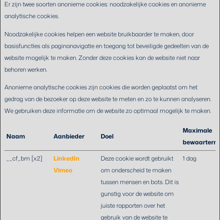
Er zijn twee soorten anonieme cookies: noodzakelijke cookies en anonieme
analytische cookies.
Noodzakelijke cookies helpen een website bruikbaarder te maken, door
basisfuncties als paginanavigatie en toegang tot beveiligde gedeelten van de
website mogelijk te maken. Zonder deze cookies kan de website niet naar
behoren werken.
Anonieme analytische cookies zijn cookies die worden geplaatst om het
gedrag van de bezoeker op deze website te meten en zo te kunnen analyseren.
We gebruiken deze informatie om de website zo optimaal mogelijk te maken.
Maximale
Naam
Aanbieder
Doel
bewaartermi
__cf_bm [x2]
LinkedIn
Deze cookie wordt gebruikt
1 dag
Vimeo
om onderscheid te maken
tussen mensen en bots. Dit is
gunstig voor de website om
juiste rapporten over het
gebruik van de website te