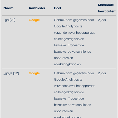
Maximale
Naam
Aanbieder
Doel
bewaartermi
_ga [x2]
Google
Gebruikt om gegevens naar
2 jaar
Google Analytics te
verzenden over het apparaat
en het gedrag van de
bezoeker. Traceert de
bezoeker op verschillende
apparaten en
marketingkanalen.
_ga_# [x2]
Google
Gebruikt om gegevens naar
2 jaar
Google Analytics te
verzenden over het apparaat
en het gedrag van de
bezoeker. Traceert de
bezoeker op verschillende
apparaten en
marketingkanalen.