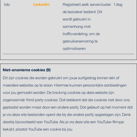
lidc
LinkedIn
Registreert welk servercluster
1 dag
de bezoeker bedient. Dit
wordt gebruikt in
samenhang met
trafficverdeling, om de
gebruikerservaring te
optimaliseren.
Niet-anonieme cookies (9)
Dit zijn cookies die worden gebruikt om jouw surfgedrag binnen één of
meerdere websites op te slaan. Hiermee kunnen persoonlijke aanbiedingen
voor jou gemaakt worden. De tracking cookies op deze website zijn
zogenaamde ‘third party cookies’. Dat betekent dat die cookies niet door ons
geplaatst worden maar door een andere partij. Dat gebeurt op het moment dat
je via deze site bestanden opent die bij die andere partij opgeslagen zijn. Denk
daarbij bijvoorbeeld aan YouTube. Als je via deze site een YouTube-filmpje
bekijkt, plaatst YouTube een cookie bij jou.