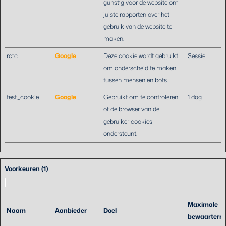
gunstig voor de website om
juiste rapporten over het
gebruik van de website te
maken.
rc::c
Google
Deze cookie wordt gebruikt
Sessie
om onderscheid te maken
tussen mensen en bots.
test_cookie
Google
Gebruikt om te controleren
1 dag
of de browser van de
gebruiker cookies
ondersteunt.
Voorkeuren (1)
Maximale
Naam
Aanbieder
Doel
bewaartermi