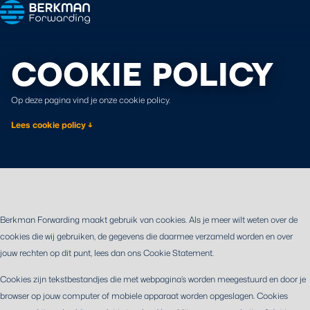
COOKIE POLICY
Op deze pagina vind je onze cookie policy.
Lees cookie policy ↓
Berkman Forwarding maakt gebruik van cookies. Als je meer wilt weten over de
cookies die wij gebruiken, de gegevens die daarmee verzameld worden en over
jouw rechten op dit punt, lees dan ons Cookie Statement.
Cookies zijn tekstbestandjes die met webpagina’s worden meegestuurd en door je
browser op jouw computer of mobiele apparaat worden opgeslagen. Cookies