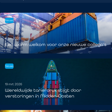
Nieuws
4 jun. 2026
Een warm welkom voor onze nieuwe collega's
Nieuws
19 mrt. 2026
Wereldwijde tariefdruk stijgt door
verstoringen in Midden-Oosten