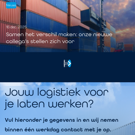
Nieuws
16 dec. 2025
Samen het verschil maken: onze nieuwe
collega’s stellen zich voor
1
2
3
Jouw logistiek voor
je laten werken?
Vul hieronder je gegevens in en wij nemen
binnen één werkdag contact met je op.