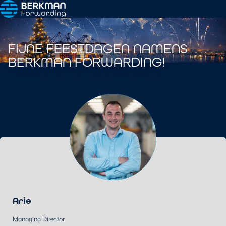
FIJNE FEESTDAGEN NAMENS
BERKMAN FORWARDING!
Arie
Managing Director