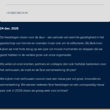
+31 (0)85 086 24 40
24 dec. 2025
De feestdagen staan voor de deur – een periode van warmte gezelligheid in het
gezelschap van familie en vrienden maar ook om te reflecteren. Bij Berkman
kijken we met trots terug op een jaar vol mooie momenten en stappen die we
gezet hebben in de verdere groei van onze organisatie.
Wij willen al onze klanten, partners en collega’s dan ook hartelijk bedanken voor
het vertrouwen, de inzet en de fijne samenwerking dit jaar!
We kijken met vertrouwen vooruit naar een nieuw jaar vol groei, innovatie en
samenwerking. We wensen iedereen fijne feestdagen en een voorspoedig nieuw
jaar, ook in 2026 staan we graag weer voor je klaar!