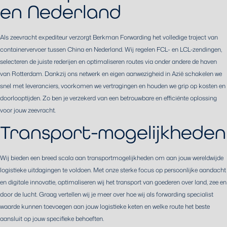
en Nederland
Als zeevracht expediteur verzorgt Berkman Forwarding het volledige traject van
containervervoer tussen China en Nederland. Wij regelen FCL- en LCL-zendingen,
selecteren de juiste rederijen en optimaliseren routes via onder andere de haven
van Rotterdam. Dankzij ons netwerk en eigen aanwezigheid in Azië schakelen we
snel met leveranciers, voorkomen we vertragingen en houden we grip op kosten en
doorlooptijden. Zo ben je verzekerd van een betrouwbare en efficiënte oplossing
voor jouw zeevracht.
Transport-mogelijkheden
Wij bieden een breed scala aan transportmogelijkheden om aan jouw wereldwijde
logistieke uitdagingen te voldoen. Met onze sterke focus op persoonlijke aandacht
en digitale innovatie, optimaliseren wij het transport van goederen over land, zee en
door de lucht. Graag vertellen wij je meer over hoe wij als forwarding specialist
waarde kunnen toevoegen aan jouw logistieke keten en welke route het beste
aansluit op jouw specifieke behoeften.