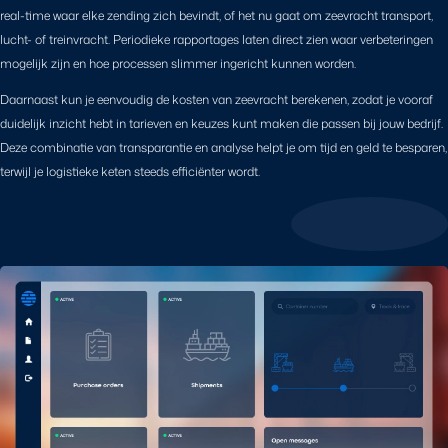
real-time waar elke zending zich bevindt, of het nu gaat om zeevracht transport,
lucht- of treinvracht. Periodieke rapportages laten direct zien waar verbeteringen
mogelijk zijn en hoe processen slimmer ingericht kunnen worden.
Daarnaast kun je eenvoudig de kosten van zeevracht berekenen, zodat je vooraf
duidelijk inzicht hebt in tarieven en keuzes kunt maken die passen bij jouw bedrijf.
Deze combinatie van transparantie en analyse helpt je om tijd en geld te besparen,
terwijl je logistieke keten steeds efficiënter wordt.
Online portal