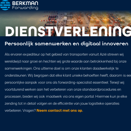
DIENSTVERLENIN
Persoonlijk samenwerken en digitaal innoveren
Als ervaren expediteur op het gebied van transporten vanuit Azië streven wij
wereldwijd naar groei en hechten wij grote waarde aan betrokkenheid bij onze
samenwerkingen. Ons ultieme doel is om onze klanten daadwerkelijk te
ondersteunen. Wij begrijpen dat elke klant unieke behoeften heeft, daarom is ee
persoonlijke aanpak voor ons als forwarding-specialist essentieel. Terwijl wij
voortdurend werken aan het verbeteren van onze standaardprocedures en
processen, bieden wij ook maatwerk via ons eigen portal. Hiermee kun je elke
zending tot in detail volgen en de efficiëntie van jouw logistieke operaties
verbeteren. Vragen?
Neem contact met ons op.