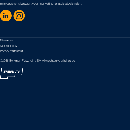
mijn gegevens bewaart voor marketing- en salesdoeleinden.
*
Disclaimer
Cookie policy
Privacy statement
©2026 Berkman Forwarding B.V. Alle rechten voorbehouden.