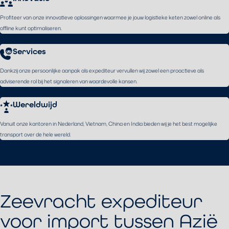
Profiteer van onze innovatieve oplossingen waarmee je jouw logistieke keten zowel online als
offline kunt optimaliseren.
Services
Dankzij onze persoonlijke aanpak als expediteur vervullen wij zowel een proactieve als
adviserende rol bij het signaleren van waardevolle kansen.
Wereldwijd
Vanuit onze kantoren in Nederland, Vietnam, China en India bieden wij je het best mogelijke
transport over de hele wereld.
Zeevracht expediteur
voor import tussen Azië