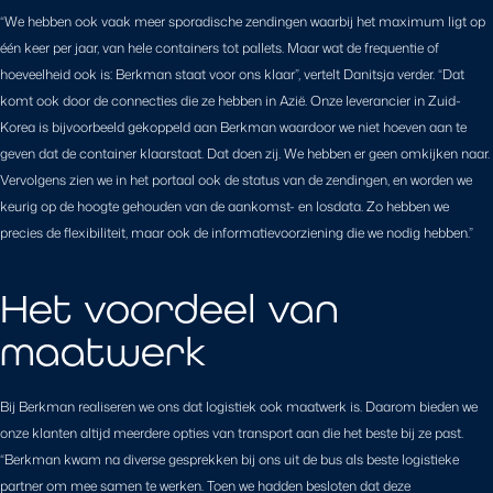
“We hebben ook vaak meer sporadische zendingen waarbij het maximum ligt op
één keer per jaar, van hele containers tot pallets. Maar wat de frequentie of
hoeveelheid ook is: Berkman staat voor ons klaar”, vertelt Danitsja verder. “Dat
komt ook door de connecties die ze hebben in Azië. Onze leverancier in Zuid-
Korea is bijvoorbeeld gekoppeld aan Berkman waardoor we niet hoeven aan te
geven dat de container klaarstaat. Dat doen zij. We hebben er geen omkijken naar.
Vervolgens zien we in het portaal ook de status van de zendingen, en worden we
keurig op de hoogte gehouden van de aankomst- en losdata. Zo hebben we
precies de flexibiliteit, maar ook de informatievoorziening die we nodig hebben.”
Het voordeel van
maatwerk
Bij Berkman realiseren we ons dat logistiek ook maatwerk is. Daarom bieden we
onze klanten altijd meerdere opties van transport aan die het beste bij ze past.
“Berkman kwam na diverse gesprekken bij ons uit de bus als beste logistieke
partner om mee samen te werken. Toen we hadden besloten dat deze