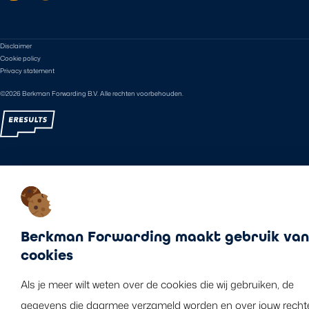
Disclaimer
Cookie policy
Privacy statement
©2026 Berkman Forwarding B.V. Alle rechten voorbehouden.
Berkman Forwarding maakt gebruik van
cookies
Als je meer wilt weten over de cookies die wij gebruiken, de
gegevens die daarmee verzameld worden en over jouw recht