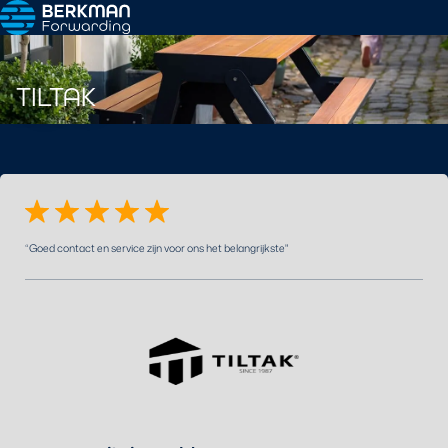
TILTAK
“
Goed contact en service zijn voor ons het belangrijkste
"