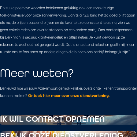
En zulke positieve woorden betekenen gelukkig ook een rooskleurige
toekomstvisie voor onze samenwerking. Danitsja: “Zo lang het zo goed blijft gaan
als nu, de prijzen passend blijven en de kwaliteit zo consistent is als nu, zien we
geen enkele reden om over te stappen op een andere partij. Ons contactpersoon
bij Berkman is secuur, klantvriendelijk en altijd netjes. Je kunt gewoon op ze
rekenen. Je weet dat het geregeld wordt. Dat is ontzettend relaxt en geeft mij meer
ruimte om te focussen op andere dingen die binnen ons bedrijf belangrijk zijn.”
Meer weten?
Benieuwd hoe wij jouw Azië-import gemakkelijker, overzichtelijker en transparanter
kunnen maken?
Ontdek hier meer over onze dienstverlening.
IK WIL CONTACT OPNEMEN
BEKIJK ONZE DIENSTVERLENING