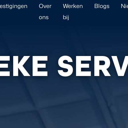
estigingen
Over
Werken
Blogs
Ni
ons
bij
EKE SER