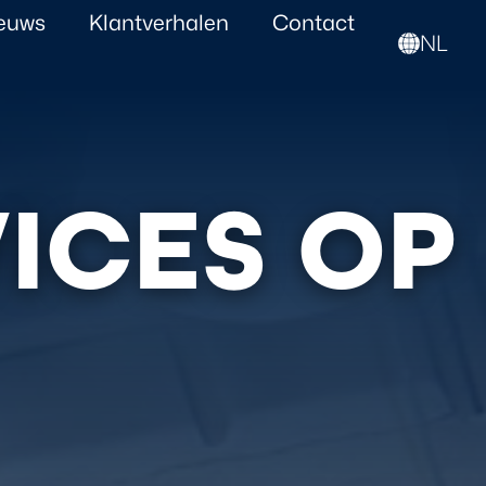
euws
Klantverhalen
Contact
NL
VICES OP