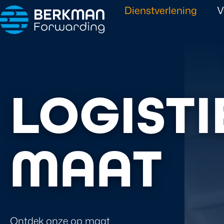
Dienstverlening
V
LOGISTI
MAAT
Ontdek onze op maat