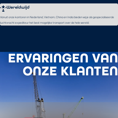
Wereldwijd
Vanuit onze kantoren in Nederland, Vietnam, China en India bieden wij je als gespecialiseerde
luchtvracht expediteur het best mogelijke transport over de hele wereld.
ERVARINGEN VAN
ONZE KLANTEN