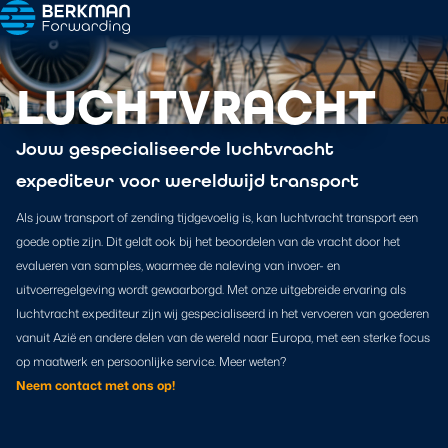
LUCHTVRACHT
Jouw gespecialiseerde luchtvracht
expediteur voor wereldwijd transport
Als jouw transport of zending tijdgevoelig is, kan luchtvracht transport een
goede optie zijn. Dit geldt ook bij het beoordelen van de vracht door het
evalueren van samples, waarmee de naleving van invoer- en
uitvoerregelgeving wordt gewaarborgd. Met onze uitgebreide ervaring als
luchtvracht expediteur zijn wij gespecialiseerd in het vervoeren van goederen
vanuit Azië en andere delen van de wereld naar Europa, met een sterke focus
op maatwerk en persoonlijke service. Meer weten?
Neem contact met ons op!