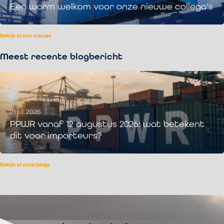
Een warm welkom voor onze nieuwe collega's
Bekijk al ons nieuws
Meest recente blogbericht
21 jul. 2026
PPWR vanaf 12 augustus 2026: wat betekent
dit voor importeurs?
Bekijk al onze blogs