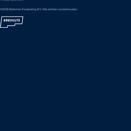
©2026 Berkman Forwarding B.V. Alle rechten voorbehouden.