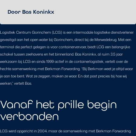
Door Bas Koninkx
Logistiek Centrum Gorinchem (LCG) is een intermodale logistieke dienstverlener
gevestigd aan het open water bij Gorinchem, direct bij de Merwedebrug. Met een
terminal die perfect gelegen is voor containervervoer, biedt LCG een belangrijke
schakel tussen zeehavens en het binnenland. Bas Koninkx, al ruim 3,5 jaar
werkzaam bij LCG en sinds 1999 actief in de containerlogistiek, vertelt over de
hechte samenwerking met Berkman Forwarding. “Bij Berkman weet je altijd waar
je aan toe bent. Wat ze zeggen, maken ze waar. En dat past precies bij hoe wij
werken,” vertelt Bas.
Vanaf het prille begin
verbonden
LCG werd opgericht in 2004, maar de samenwerking met Berkman Forwarding