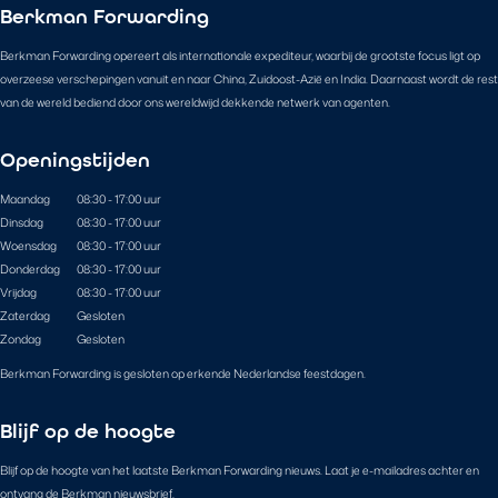
Berkman Forwarding
Berkman Forwarding opereert als internationale expediteur, waarbij de grootste focus ligt op
overzeese verschepingen vanuit en naar China, Zuidoost-Azië en India. Daarnaast wordt de rest
van de wereld bediend door ons wereldwijd dekkende netwerk van agenten.
Openingstijden
Maandag
08:30 - 17:00 uur
Dinsdag
08:30 - 17:00 uur
Woensdag
08:30 - 17:00 uur
Donderdag
08:30 - 17:00 uur
Vrijdag
08:30 - 17:00 uur
Zaterdag
Gesloten
Zondag
Gesloten
Berkman Forwarding is gesloten op erkende Nederlandse feestdagen.
Blijf op de hoogte
Blijf op de hoogte van het laatste Berkman Forwarding nieuws. Laat je e-mailadres achter en
ontvang de Berkman nieuwsbrief.