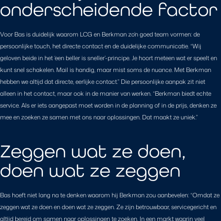
onderscheidende factor
Voor Bas is duidelijk waarom LCG en Berkman zo’n goed team vormen: de
persoonlijke touch, het directe contact en de duidelijke communicatie. “Wij
geloven beide in het ‘een beller is sneller’-principe. Je hoort meteen wat er speelt en
kunt snel schakelen. Mail is handig, maar mist soms de nuance. Met Berkman
hebben we altijd dat directe, eerlijke contact.” Die persoonlijke aanpak zit niet
alleen in het contact, maar ook in de manier van werken. “Berkman biedt echte
service. Als er iets aangepast moet worden in de planning of in de prijs, denken ze
mee en zoeken ze samen met ons naar oplossingen. Dat maakt ze uniek.”
Zeggen wat ze doen,
doen wat ze zeggen
Bas hoeft niet lang na te denken waarom hij Berkman zou aanbevelen: “Omdat ze
zeggen wat ze doen en doen wat ze zeggen. Ze zijn betrouwbaar, servicegericht en
altijd bereid om samen naar oplossingen te zoeken. In een markt waarin veel