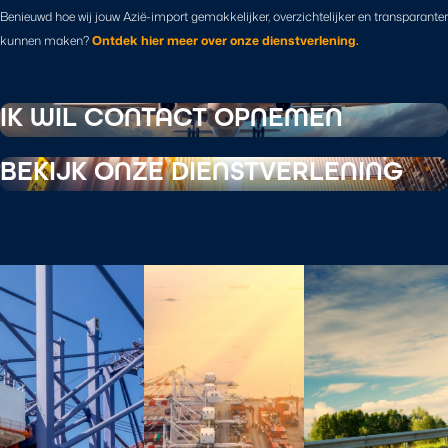
Benieuwd hoe wij jouw Azië-import gemakkelijker, overzichtelijker en transparanter
kunnen maken?
Ontdek hier meer over onze dienstverlening.
IK WIL CONTACT OPNEMEN
BEKIJK ONZE DIENSTVERLENING