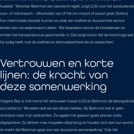
huwelijk.” Wanneer Berkman een zeevracht regelt, zorgt LCG voor het aansluitende
voor- of natransport – afhankelijk van of het om import of export gaat. Dankzij
hun intermodale aanpak kunnen ze vaak een snellere en duurzamere service
bieden dan via wegtransport alleen. “We bespreken samen de klantwensen en
richten het transportproces gezamenlijk in. Dat zorgt ervoor dat de klant krijgt wat
hij nodig heeft, met de snelheid en betrouwbaarheid die ze verwachten.”
Vertrouwen en korte
lijnen: de kracht van
deze samenwerking
Volgens Bas is met name het vertrouwen tussen LCG en Berkman de belangrijkste
succesfactor. “We weten wat we aan elkaar hebben. Bij Berkman heb ik geen
omkijken naar mijn opdrachten. Ze regelen het gewoon goed, precies zoals
afgesproken. Zij denken mee, koppelen altijd terug en houden zich aan hun woord.
Je merkt dat Berkman gaat voor een duurzame samenwerking,” Ook het