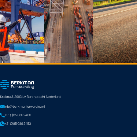
Krakau 3, 2993 LV Barendrecht Nederland
info@berkmanforwarding.nl
+31 (0)85 086 2400
+31 (0)85 086 2453