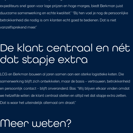
expediteurs snel gaan voor lage prijzen en hoge marges, biedt Berkman juist
duurzame samenwerking en echte kwaliteit.” “Bij hen voel je nog de persoonlijke
betrokkenheid die nodig is om klanten echt goed te bedienen. Dat is niet
vanzelfsprekend meer.”
De klant centraal en nét
dat stapje extra
LCG en Berkman bouwen al jaren samen aan een sterke logistieke keten. Die
samenwerking blijft zich ontwikkelen, maar de basis – vertrouwen, betrokkenheid
en persoonlijk contact – blijft onveranderd. Bas: “Wij blijven elkaar vinden omdat
we hetzelfde willen: de klant centraal stellen en altijd net dat stapje extra zetten.
Dat is waar het uiteindelijk allemaal om draait.”
Meer weten?