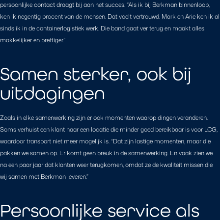
persoonlijke contact draagt bij aan het succes. “Als ik bij Berkman binnenloop,
ken ik negentig procent van de mensen. Dat voelt vertrouwd. Mark en Arie ken ik al
sinds ik in de containerlogistiek werk. Die band gaat ver terug en maakt alles
makkelijker en prettiger.”
Samen sterker, ook bij
uitdagingen
Zoals in elke samenwerking zijn er ook momenten waarop dingen veranderen.
Soms verhuist een klant naar een locatie die minder goed bereikbaar is voor LCG,
waardoor transport niet meer mogelijk is. “Dat zijn lastige momenten, maar die
pakken we samen op. Er komt geen breuk in de samenwerking. En vaak zien we
na een paar jaar dat klanten weer terugkomen, omdat ze de kwaliteit missen die
wij samen met Berkman leveren.”
Persoonlijke service als