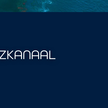
EZKANAAL