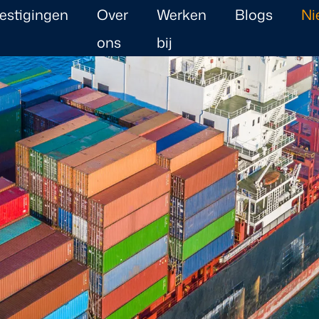
estigingen
Over
Werken
Blogs
Ni
ons
bij