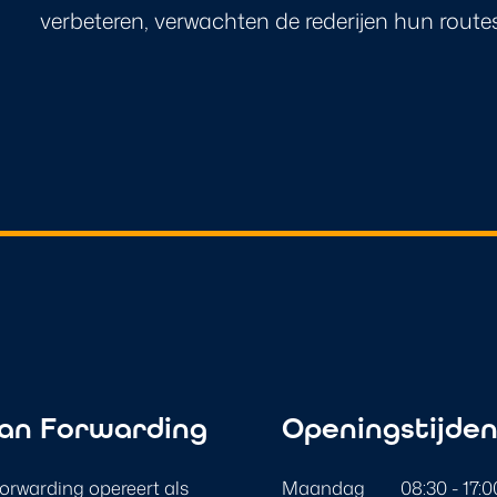
verbeteren, verwachten de rederijen hun route
an Forwarding
Openingstijde
rwarding opereert als
Maandag
08:30 - 17:0