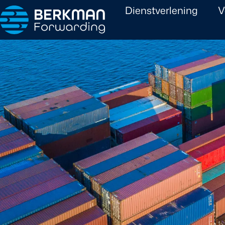
Dienstverlening
V