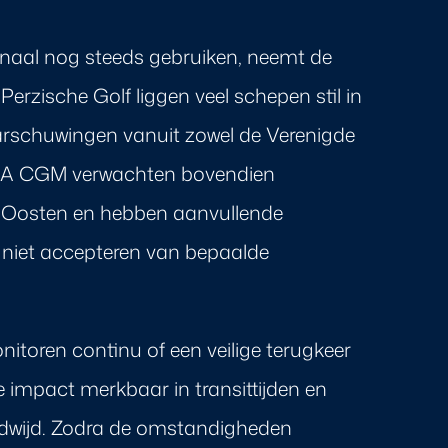
naal nog steeds gebruiken, neemt de
Perzische Golf liggen veel schepen stil in
arschuwingen vanuit zowel de Verenigde
 CMA CGM verwachten bovendien
n-Oosten en hebben aanvullende
 niet accepteren van bepaalde
onitoren continu of een veilige terugkeer
de impact merkbaar in transittijden en
ldwijd. Zodra de omstandigheden