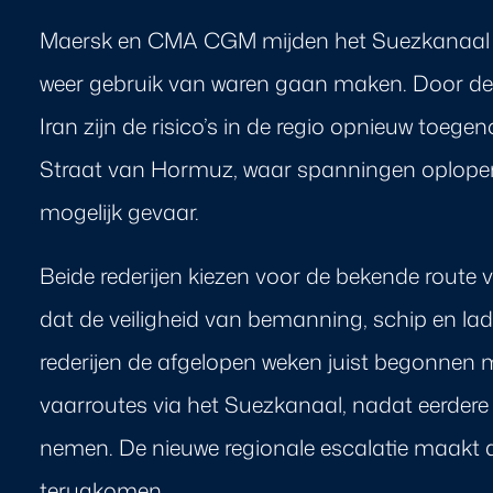
Maersk en CMA CGM mijden het Suezkanaal op
weer gebruik van waren gaan maken. Door de
Iran zijn de risico’s in de regio opnieuw toege
Straat van Hormuz, waar spanningen oplop
mogelijk gevaar.
Beide rederijen kiezen voor de bekende rout
dat de veiligheid van bemanning, schip en la
rederijen de afgelopen weken juist begonnen 
vaarroutes via het Suezkanaal, nadat eerdere dr
nemen. De nieuwe regionale escalatie maakt d
terugkomen.