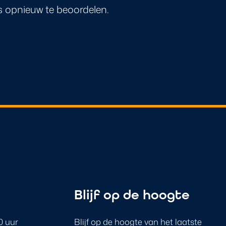
s opnieuw te beoordelen.
n
Blijf op de hoogte
0 uur
Blijf op de hoogte van het laatste