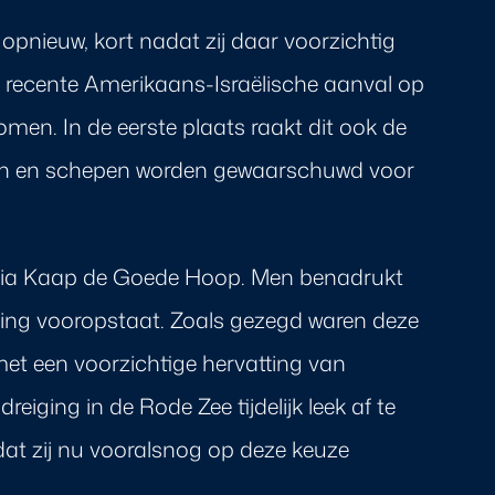
nieuw, kort nadat zij daar voorzichtig
 recente Amerikaans-Israëlische aanval op
nomen. In de eerste plaats raakt dit ook de
en en schepen worden gewaarschuwd voor
e via Kaap de Goede Hoop. Men benadrukt
ding vooropstaat. Zoals gezegd waren deze
met een voorzichtige hervatting van
eiging in de Rode Zee tijdelijk leek af te
at zij nu vooralsnog op deze keuze