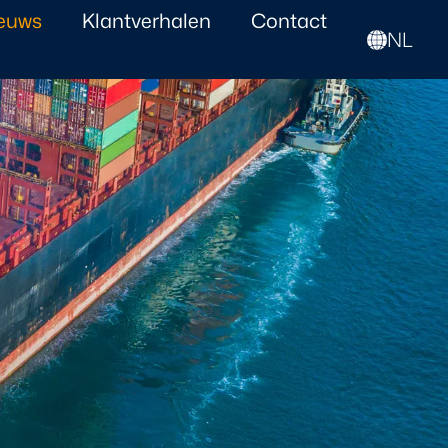
euws
Klantverhalen
Contact
NL