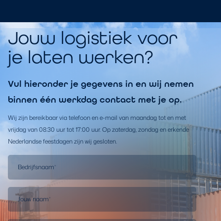
Jouw logistiek voor
je laten werken?
Vul hieronder je gegevens in en wij nemen
binnen één werkdag contact met je op.
Wij zijn bereikbaar via telefoon en e-mail van maandag tot en met
vrijdag van 08:30 uur tot 17:00 uur. Op zaterdag, zondag en erkende
Nederlandse feestdagen zijn wij gesloten.
Bedrijfsnaam
*
Jouw naam
*