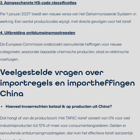
3. Aangescherpte HS-code classificaties
Per 1 januari 2027 treedt een nieuwe versie van het Geharmoniseerde Systeem in
werking. Een aantal productcodes wijzigt, met directe gevolgen voor het tarief.
4. Uitbreiding antidumpingmaatregelen
De Europese Commissie onderzoekt aanvullende heffingen voor nieuwe
categorieën, waaronder bepaalde chemische producten, staal en elektrische
voertuigen.
Veelgestelde vragen over
importregels en importheffingen
China
Hoeveel invoerrechten betaal ik op producten uit China?
Dat hangt af van de productsoort. Het TARIC-tarief varieert van 0% voor veel
industrieproducten tot 12% of meer voor consumentengoederen. Gelden er
aanvullende antidumpingmaatregelen, dan kan het effectieve tarief aanzienlijk