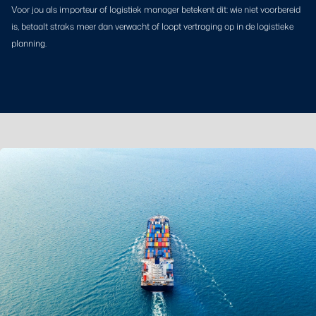
Voor jou als importeur of logistiek manager betekent dit: wie niet voorbereid
is, betaalt straks meer dan verwacht of loopt vertraging op in de logistieke
planning.