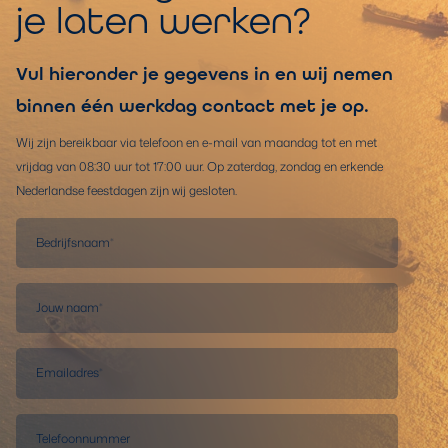
je laten werken?
Vul hieronder je gegevens in en wij nemen
binnen één werkdag contact met je op.
Wij zijn bereikbaar via telefoon en e-mail van maandag tot en met
vrijdag van 08:30 uur tot 17:00 uur. Op zaterdag, zondag en erkende
Nederlandse feestdagen zijn wij gesloten.
Bedrijfsnaam
*
Jouw naam
*
Emailadres
*
Telefoonnummer