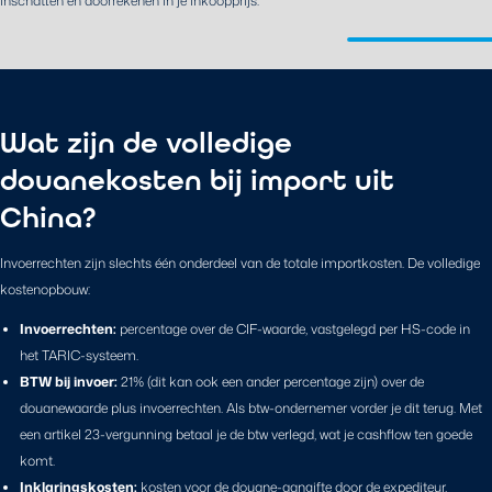
inschatten en doorrekenen in je inkoopprijs.
Wat zijn de volledige
douanekosten bij import uit
China?
Invoerrechten zijn slechts één onderdeel van de totale importkosten. De volledige
kostenopbouw:
Invoerrechten:
percentage over de CIF-waarde, vastgelegd per HS-code in
het TARIC-systeem.
BTW bij invoer:
21% (dit kan ook een ander percentage zijn) over de
douanewaarde plus invoerrechten. Als btw-ondernemer vorder je dit terug. Met
een artikel 23-vergunning betaal je de btw verlegd, wat je cashflow ten goede
komt.
Inklaringskosten:
kosten voor de douane-aangifte door de expediteur,