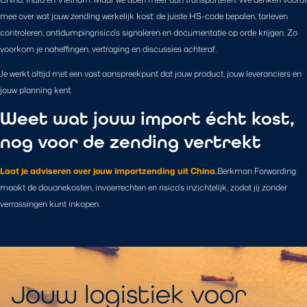
mee over wat jouw zending werkelijk kost: de juiste HS-code bepalen, tarieven
controleren, antidumpingrisico's signaleren en documentatie op orde krijgen. Zo
voorkom je naheffingen, vertraging en discussies achteraf.
Je werkt altijd met een vast aanspreekpunt dat jouw product, jouw leveranciers en
jouw planning kent.
Weet wat jouw import écht kost,
nog voor de zending vertrekt
Laat je adviseren over jouw importzending uit China.
Berkman Forwarding
maakt de douanekosten, invoerrechten en risico's inzichtelijk, zodat jij zonder
verrassingen kunt inkopen.
Jouw logistiek voor