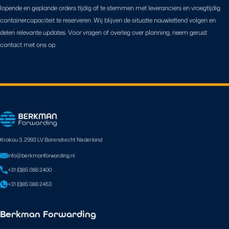
lopende en geplande orders tijdig af te stemmen met leveranciers en vroegtijdig
containercapaciteit te reserveren. Wij blijven de situatie nauwlettend volgen en
delen relevante updates. Voor vragen of overleg over planning, neem gerust
contact met ons op.
Krakau 3, 2993 LV Barendrecht Nederland
info@berkmanforwarding.nl
+31 (0)85 086 2400
+31 (0)85 086 2453
Berkman Forwarding