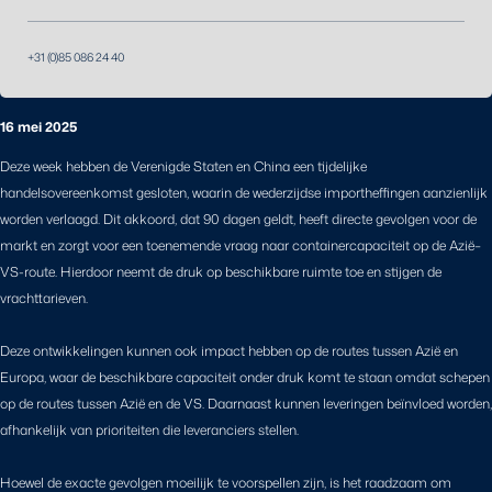
+31 (0)85 086 24 40
16 mei 2025
Deze week hebben de Verenigde Staten en China een tijdelijke
handelsovereenkomst gesloten, waarin de wederzijdse importheffingen aanzienlijk
worden verlaagd. Dit akkoord, dat 90 dagen geldt, heeft directe gevolgen voor de
markt en zorgt voor een toenemende vraag naar containercapaciteit op de Azië–
VS-route. Hierdoor neemt de druk op beschikbare ruimte toe en stijgen de
vrachttarieven.
Deze ontwikkelingen kunnen ook impact hebben op de routes tussen Azië en
Europa, waar de beschikbare capaciteit onder druk komt te staan omdat schepen
op de routes tussen Azië en de VS. Daarnaast kunnen leveringen beïnvloed worden,
afhankelijk van prioriteiten die leveranciers stellen.
Hoewel de exacte gevolgen moeilijk te voorspellen zijn, is het raadzaam om