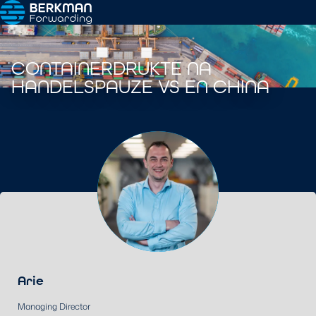
CONTAINERDRUKTE NA
HANDELSPAUZE VS EN CHINA
Arie
Managing Director