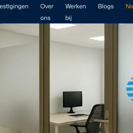
estigingen
Over
Werken
Blogs
Ni
ons
bij