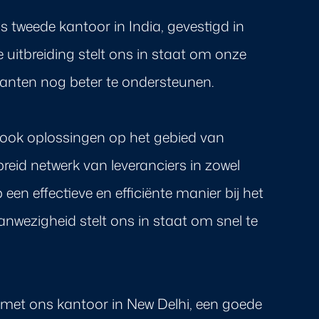
 tweede kantoor in India, gevestigd in
 uitbreiding stelt ons in staat om onze
klanten nog beter te ondersteunen.
 ook oplossingen op het gebied van
breid netwerk van leveranciers in zowel
en effectieve en efficiënte manier bij het
anwezigheid stelt ons in staat om snel te
n met ons kantoor in New Delhi, een goede