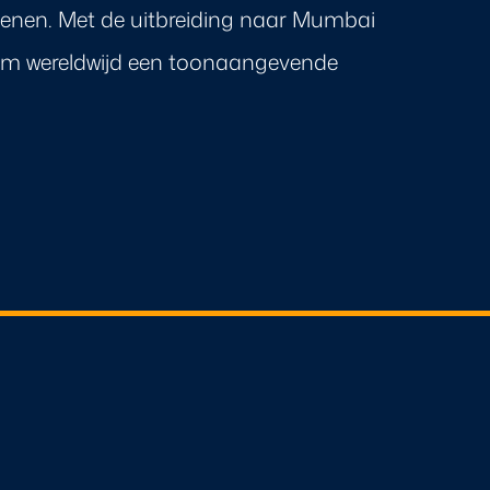
ienen. Met de uitbreiding naar Mumbai
 om wereldwijd een toonaangevende