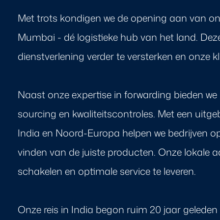
Met trots kondigen we de opening aan van ons
Mumbai - dé logistieke hub van het land. Deze
dienstverlening verder te versterken en onze 
Naast onze expertise in forwarding bieden we
sourcing en kwaliteitscontroles. Met een uitge
India en Noord-Europa helpen we bedrijven op e
vinden van de juiste producten. Onze lokale a
schakelen en optimale service te leveren.
Onze reis in India begon ruim 20 jaar gelede