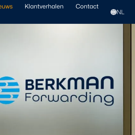
euws
Klantverhalen
Contact
NL