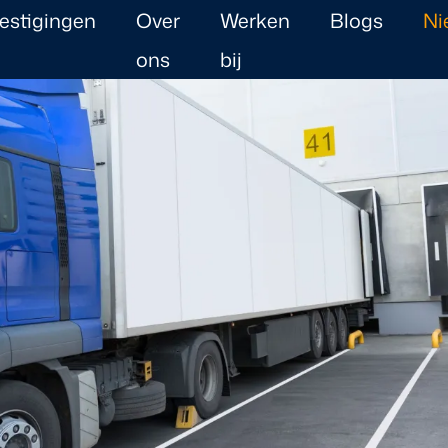
estigingen
Over
Werken
Blogs
Ni
ons
bij