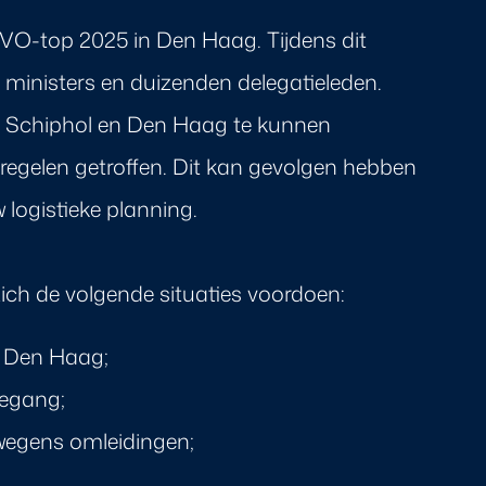
AVO-top 2025 in Den Haag. Tijdens dit
 ministers en duizenden delegatieleden.
n Schiphol en Den Haag te kunnen
regelen getroffen. Dit kan gevolgen hebben
 logistieke planning.
ich de volgende situaties voordoen:
nd Den Haag;
oegang;
 wegens omleidingen;