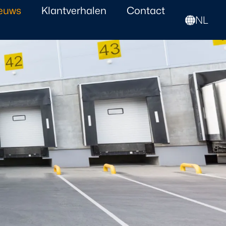
euws
Klantverhalen
Contact
NL