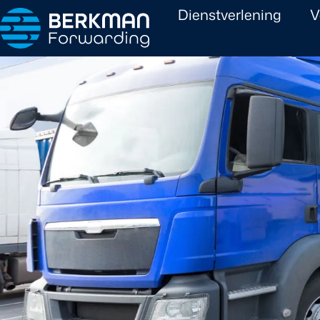
Dienstverlening
V