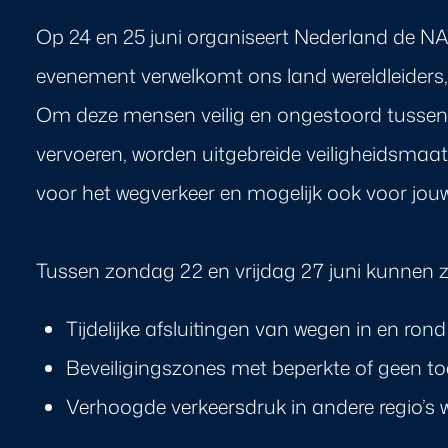
Op 24 en 25 juni organiseert Nederland de N
evenement verwelkomt ons land wereldleiders,
Om deze mensen veilig en ongestoord tusse
vervoeren, worden uitgebreide veiligheidsmaat
voor het wegverkeer en mogelijk ook voor jouw
Tussen zondag 22 en vrijdag 27 juni kunnen z
Tijdelijke afsluitingen van wegen in en ro
Beveiligingszones met beperkte of geen t
Verhoogde verkeersdruk in andere regio’s