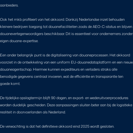
aanbieders.
Ook het mkb profiteert van het akkoord. Dankzij Nederlandse inzet behouden
kleinere bedrijven toegang tot douanefaciliteiten zoals de AEO-C-status en blijven
douanevertegenwoordigers beschikbaar. Dit is essentieel voor ondernemers zonder
eigen douane-expertise.
Een ander belangrijk punt is de digitalisering van douaneprocessen. Het akkoord
voorziet in de ontwikkeling van een uniform EU-douanedataplatform en een nieuw
douaneagentschap. Hiermee kunnen expediteurs en verladers straks alle
benodigde gegevens centraal invoeren, wat de efficiëntie en transparantie ten
goede komt.
De tijdelijke opslagtermijn blijft 90 dagen, en export- en wederuitvoerprocedures
worden duidelijk gescheiden. Deze aanpassingen sluiten beter aan bij de logistieke
realiteit in doorvoerlanden als Nederland.
De verwachting is dat het definitieve akkoord eind 2025 wordt gesloten.