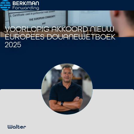
VOORLOPIG AKKOORD NIEUW
EUROPEES DOUANEWETBOEK
2025
Walter