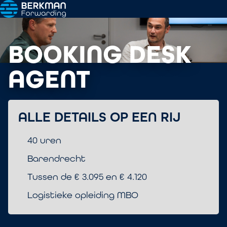
BOOKING DESK
AGENT
ALLE DETAILS OP EEN RIJ
40 uren
Barendrecht
Tussen de € 3.095 en € 4.120
Logistieke opleiding MBO