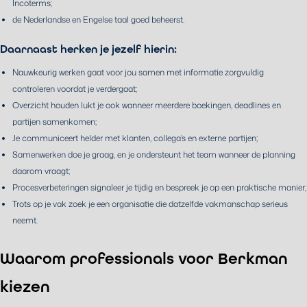
Incoterms;
de Nederlandse en Engelse taal goed beheerst.
Daarnaast herken je jezelf hierin:
Nauwkeurig werken gaat voor jou samen met informatie zorgvuldig
controleren voordat je verdergaat;
Overzicht houden lukt je ook wanneer meerdere boekingen, deadlines en
partijen samenkomen;
Je communiceert helder met klanten, collega’s en externe partijen;
Samenwerken doe je graag, en je ondersteunt het team wanneer de planning
daarom vraagt;
Procesverbeteringen signaleer je tijdig en bespreek je op een praktische manier;
Trots op je vak zoek je een organisatie die datzelfde vakmanschap serieus
neemt.
Waarom professionals voor Berkman
kiezen