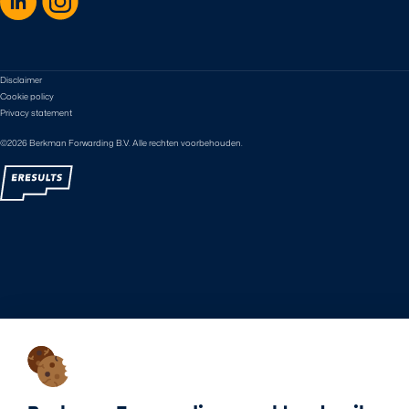
Disclaimer
Cookie policy
Privacy statement
©2026 Berkman Forwarding B.V. Alle rechten voorbehouden.