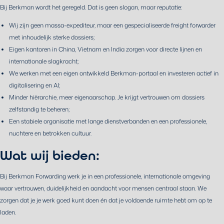
Bij Berkman wordt het geregeld. Dat is geen slogan, maar reputatie:
Wij zijn geen massa-expediteur, maar een gespecialiseerde freight forwarder
met inhoudelijk sterke dossiers;
Eigen kantoren in China, Vietnam en India zorgen voor directe lijnen en
internationale slagkracht;
We werken met een eigen ontwikkeld Berkman-portaal en investeren actief in
digitalisering en AI;
Minder hiërarchie, meer eigenaarschap. Je krijgt vertrouwen om dossiers
zelfstandig te beheren;
Een stabiele organisatie met lange dienstverbanden en een professionele,
nuchtere en betrokken cultuur.
Wat wij bieden:
Bij Berkman Forwarding werk je in een professionele, internationale omgeving
waar vertrouwen, duidelijkheid en aandacht voor mensen centraal staan. We
zorgen dat je je werk goed kunt doen én dat je voldoende ruimte hebt om op te
laden.