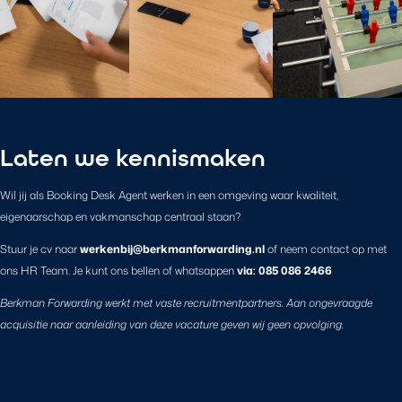
Laten we kennismaken
Wil jij als Booking Desk Agent werken in een omgeving waar kwaliteit,
eigenaarschap en vakmanschap centraal staan?
Stuur je cv naar
werkenbij@berkmanforwarding.nl
of neem contact op met
ons HR Team. Je kunt ons bellen of whatsappen
via: 085 086 2466
Berkman Forwarding werkt met vaste recruitmentpartners. Aan ongevraagde
acquisitie naar aanleiding van deze vacature geven wij geen opvolging.