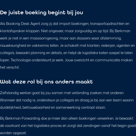
De juiste boeking begint bij jou
Als Booking Desk Agent zorg jij dat import boekingen, transportopdrachten en
klantafspraken kloppen. Niet ongeveer, maar zorgvuldig en op tijd. Bij Berkman
werk je niet in een massaomgeving, maar aan dossiers waar afstemming,
nauwkeurigheid en vakkennis tellen. Je schakelt met klanten, rederijen, agenten en
collega’s, bewaakt planning en details, en helpt de logistieke keten soepel te laten
lopen. Technologie ondersteunt je werk. Jouw overzicht en communicatie maken
het verschil.
Wat deze rol bij ons anders maakt
Zelfstandig werken gaat bij jou samen met verbinding zoeken met anderen.
Wanneer dat nodig is, ondersteun je collega’s en draag je bij aan een team waarin
duidelijkheid, betrouwbaarheid en samenwerking centraal staan.
Bij Berkman Forwarding doe je meer dan alleen boekingen verwerken. Je bewaakt
de voorkant van het logistieke proces en zorgt dat zendingen vanaf het begin goed
worden opgezet.