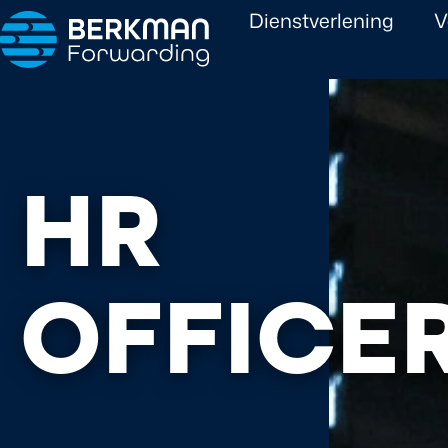
Dienstverlening
V
HR
OFFICE