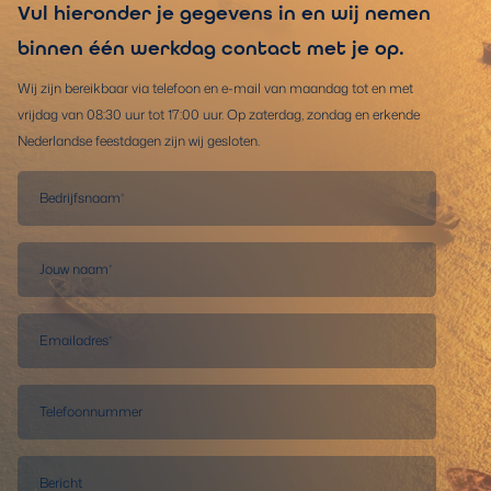
Vul hieronder je gegevens in en wij nemen
binnen één werkdag contact met je op.
Wij zijn bereikbaar via telefoon en e-mail van maandag tot en met
vrijdag van 08:30 uur tot 17:00 uur. Op zaterdag, zondag en erkende
Nederlandse feestdagen zijn wij gesloten.
Bedrijfsnaam
*
Jouw naam
*
Emailadres
*
Telefoonnummer
Bericht