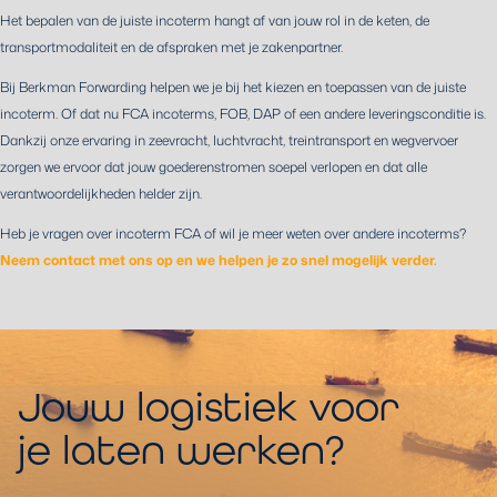
Het bepalen van de juiste incoterm hangt af van jouw rol in de keten, de
transportmodaliteit en de afspraken met je zakenpartner.
Bij Berkman Forwarding helpen we je bij het kiezen en toepassen van de juiste
incoterm. Of dat nu FCA incoterms, FOB, DAP of een andere leveringsconditie is.
Dankzij onze ervaring in zeevracht, luchtvracht, treintransport en wegvervoer
zorgen we ervoor dat jouw goederenstromen soepel verlopen en dat alle
verantwoordelijkheden helder zijn.
Heb je vragen over incoterm FCA of wil je meer weten over andere incoterms?
Neem contact met ons op en we helpen je zo snel mogelijk verder.
Jouw logistiek voor
je laten werken?