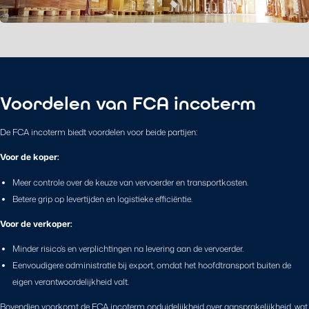
Voordelen van FCA incoterm
De FCA incoterm biedt voordelen voor beide partijen:
Voor de koper:
Meer controle over de keuze van vervoerder en transportkosten.
Betere grip op levertijden en logistieke efficiëntie.
Voor de verkoper:
Minder risico’s en verplichtingen na levering aan de vervoerder.
Eenvoudigere administratie bij export, omdat het hoofdtransport buiten de
eigen verantwoordelijkheid valt.
Bovendien voorkomt de FCA incoterm onduidelijkheid over aansprakelijkheid, wat