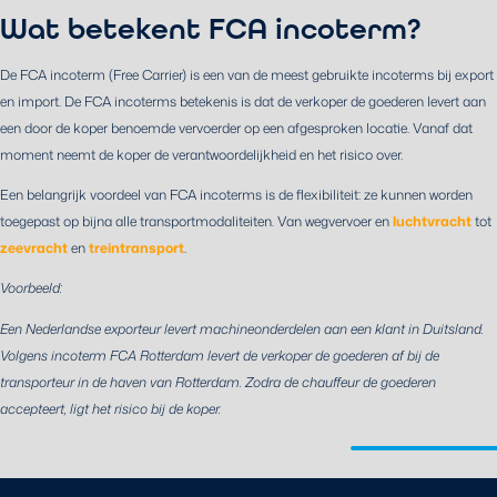
Wat betekent FCA incoterm?
De FCA incoterm (Free Carrier) is een van de meest gebruikte incoterms bij export
en import. De FCA incoterms betekenis is dat de verkoper de goederen levert aan
een door de koper benoemde vervoerder op een afgesproken locatie. Vanaf dat
moment neemt de koper de verantwoordelijkheid en het risico over.
Een belangrijk voordeel van FCA incoterms is de flexibiliteit: ze kunnen worden
toegepast op bijna alle transportmodaliteiten. Van wegvervoer en
luchtvracht
tot
zeevracht
en
treintransport
.
Voorbeeld:
Een Nederlandse exporteur levert machineonderdelen aan een klant in Duitsland.
Volgens incoterm FCA Rotterdam levert de verkoper de goederen af bij de
transporteur in de haven van Rotterdam. Zodra de chauffeur de goederen
accepteert, ligt het risico bij de koper.