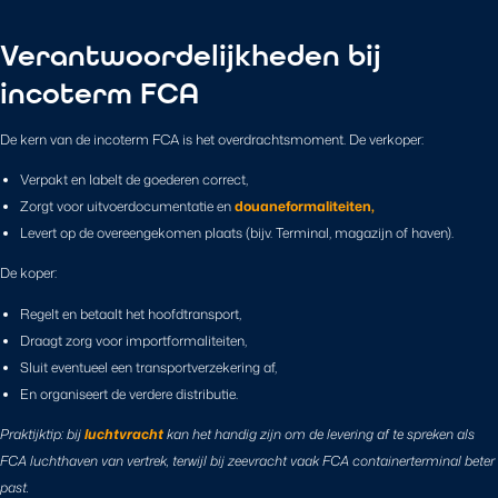
Verantwoordelijkheden bij
incoterm FCA
De kern van de incoterm FCA is het overdrachtsmoment. De verkoper:
Verpakt en labelt de goederen correct,
Zorgt voor uitvoerdocumentatie en
douaneformaliteiten,
Levert op de overeengekomen plaats (bijv. Terminal, magazijn of haven).
De koper:
Regelt en betaalt het hoofdtransport,
Draagt zorg voor importformaliteiten,
Sluit eventueel een transportverzekering af,
En organiseert de verdere distributie.
Praktijktip: bij
luchtvracht
kan het handig zijn om de levering af te spreken als
FCA luchthaven van vertrek, terwijl bij zeevracht vaak FCA containerterminal beter
past.