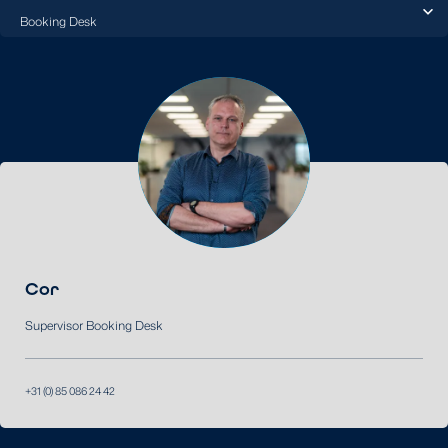
Cor
Supervisor Booking Desk
+31 (0) 85 086 24 42