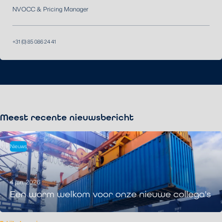
NVOCC & Pricing Manager
+31 (0) 85 086 24 41
Meest recente nieuwsbericht
Nieuws
4 jun. 2026
Een warm welkom voor onze nieuwe collega's