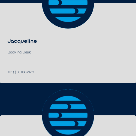
Jacqueline
Booking Desk
+31 (0) 85 086 24 17