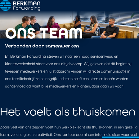
ONS TEAM
Verbonden door samenwerken
Bij Berkman Forwarding streven wij naar een hoog serviceniveau en
klanttevredenheid staat voor ons altijd voorop. Wij geloven dat dit begint bij
tevreden medewerkers en juist daarom vinden wij directe communicatie in
ons familiebedrijf zo belangrijk. Iedereen heeft een stem en ideeën worden
aangemoedigd, want blije medewerkers en klanten, daar gaan wij voor!
Het voelt als thuiskomen
Zoals veel van ons zeggen voelt hun werkplek écht als thuiskomen, in een gezellig
team, vol energie en creativiteit. Ons kantoor ademt een informele sfeer, waar veel