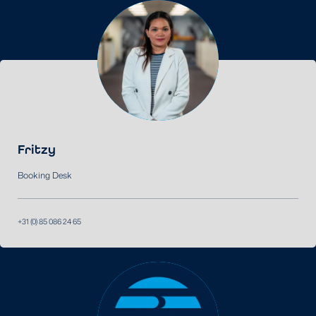
Fritzy
Booking Desk
+31 (0) 85 086 24 65