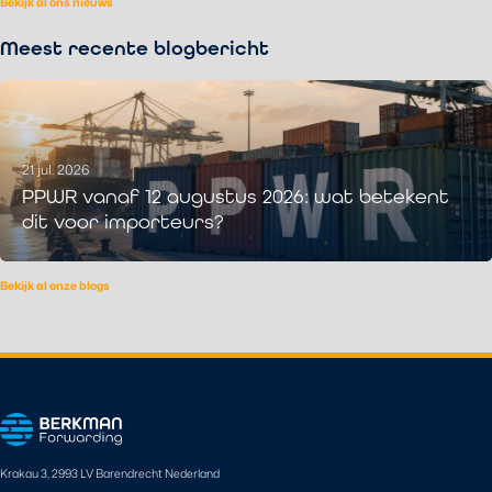
Bekijk al ons nieuws
Meest recente blogbericht
21 jul. 2026
PPWR vanaf 12 augustus 2026: wat betekent
dit voor importeurs?
Bekijk al onze blogs
Krakau 3, 2993 LV Barendrecht Nederland