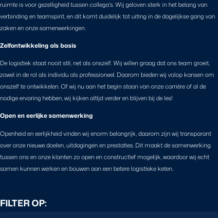
ruimte is voor gezelligheid tussen collega's. Wij geloven sterk in het belang van
verbinding en teamspirit, en dit komt duidelijk tot uiting in de dagelijkse gang van
zaken en onze samenwerkingen.
Zelfontwikkeling als basis
De logistiek staat nooit stil, net als onszelf. Wij willen graag dat ons team groeit,
zowel in de rol als individu als professioneel. Daarom bieden wij volop kansen om
onszelf te ontwikkelen. Of wij nu aan het begin staan van onze carrière of al de
nodige ervaring hebben, wij kijken altijd verder en blijven bij de les!
Open en eerlijke samenwerking
Openheid en eerlijkheid vinden wij enorm belangrijk, daarom zijn wij transparant
over onze nieuwe doelen, uitdagingen en prestaties. Dit maakt de samenwerking
tussen ons en onze klanten zo open en constructief mogelijk, waardoor wij echt
samen kunnen werken en bouwen aan een betere logistieke keten.
FILTER OP: