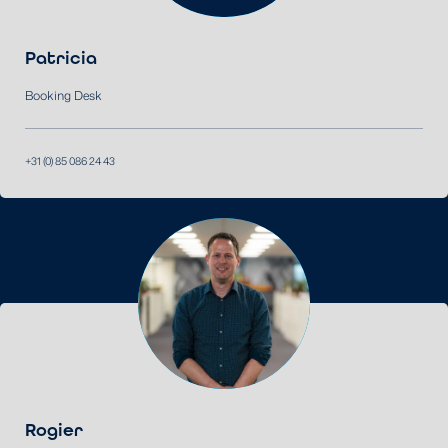
Patricia
Booking Desk
+31 (0) 85 086 24 43
Rogier