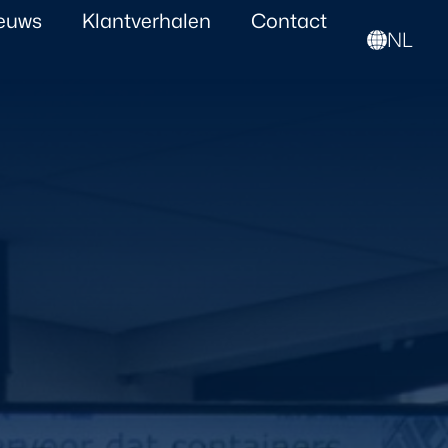
euws
Klantverhalen
Contact
NL