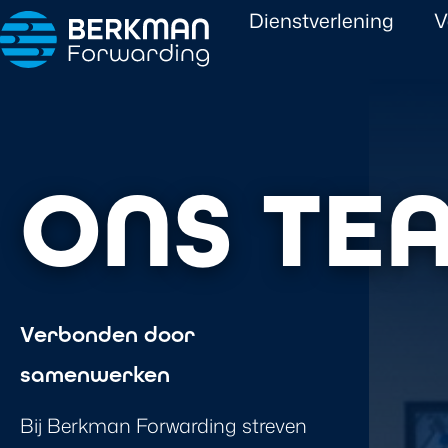
Dienstverlening
V
ONS TE
Verbonden door
samenwerken
Bij Berkman Forwarding streven