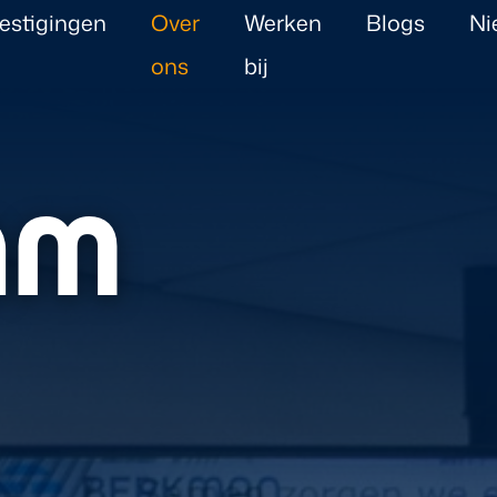
estigingen
Over
Werken
Blogs
Ni
ons
bij
AM