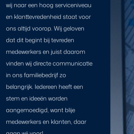
wij naar een hoog serviceniveau
en klanttevredenheid staat voor
ons altijd voorop. Wij geloven
dat dit begint bij tevreden
medewerkers en juist daarom
vinden wij directe communicatie
in ons familiebedrijf zo
belangrijk. Iedereen heeft een
stem en ideeën worden
aangemoedigd, want blije
medewerkers en klanten, daar
gaan wij voor!