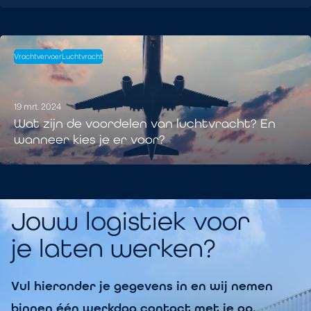
Vrachtvervoer
Luchtvracht
19 mrt. 2024
Wat zijn de voordelen van luchtvracht? En
wanneer kies je er voor?
Jouw logistiek voor
je laten werken?
Vul hieronder je gegevens in en wij nemen
binnen één werkdag contact met je op.