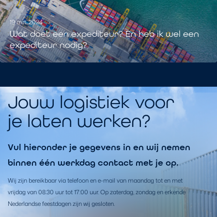
19 mrt. 2024
Wat doet een expediteur? En heb ik wel een
expediteur nodig?
Jouw logistiek voor
je laten werken?
Vul hieronder je gegevens in en wij nemen
binnen één werkdag contact met je op.
Wij zijn bereikbaar via telefoon en e-mail van maandag tot en met
vrijdag van 08:30 uur tot 17:00 uur. Op zaterdag, zondag en erkende
Nederlandse feestdagen zijn wij gesloten.