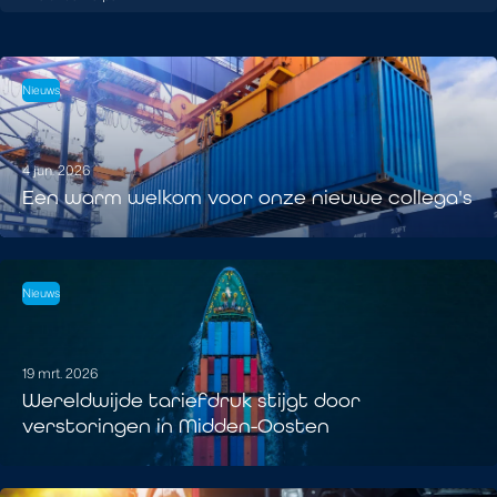
Nieuws
4 jun. 2026
Een warm welkom voor onze nieuwe collega's
Nieuws
19 mrt. 2026
Wereldwijde tariefdruk stijgt door
verstoringen in Midden-Oosten