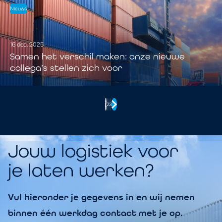
Nieuws
16 dec. 2025
Samen het verschil maken: onze nieuwe
collega’s stellen zich voor
1
2
3
Jouw logistiek voor
je laten werken?
Vul hieronder je gegevens in en wij nemen
binnen één werkdag contact met je op.